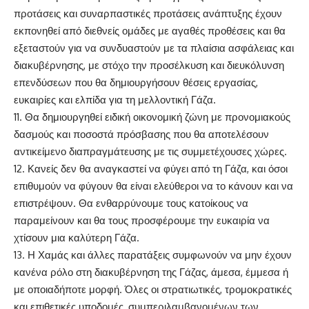
προτάσεις και συναρπαστικές προτάσεις ανάπτυξης έχουν
εκπονηθεί από διεθνείς ομάδες με αγαθές προθέσεις και θα
εξεταστούν για να συνδυαστούν με τα πλαίσια ασφάλειας και
διακυβέρνησης, με στόχο την προσέλκυση και διευκόλυνση
επενδύσεων που θα δημιουργήσουν θέσεις εργασίας,
ευκαιρίες και ελπίδα για τη μελλοντική Γάζα.
11. Θα δημιουργηθεί ειδική οικονομική ζώνη με προνομιακούς
δασμούς και ποσοστά πρόσβασης που θα αποτελέσουν
αντικείμενο διαπραγμάτευσης με τις συμμετέχουσες χώρες.
12. Κανείς δεν θα αναγκαστεί να φύγει από τη Γάζα, και όσοι
επιθυμούν να φύγουν θα είναι ελεύθεροι να το κάνουν και να
επιστρέψουν. Θα ενθαρρύνουμε τους κατοίκους να
παραμείνουν και θα τους προσφέρουμε την ευκαιρία να
χτίσουν μια καλύτερη Γάζα.
13. Η Χαμάς και άλλες παρατάξεις συμφωνούν να μην έχουν
κανένα ρόλο στη διακυβέρνηση της Γάζας, άμεσα, έμμεσα ή
με οποιαδήποτε μορφή. Όλες οι στρατιωτικές, τρομοκρατικές
και επιθετικές υποδομές, συμπεριλαμβανομένων των