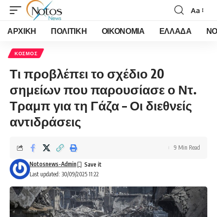
Aa
Font
Resizer
ΑΡΧΙΚΗ
ΠΟΛΙΤΙΚΗ
ΟΙΚΟΝΟΜΙΑ
ΕΛΛΑΔΑ
ΝΟ
ΚΟΣΜΟΣ
Τι προβλέπει το σχέδιο 20
σημείων που παρουσίασε ο Ντ.
Τραμπ για τη Γάζα – Οι διεθνείς
αντιδράσεις
9 Min Read
Notosnews-Admin
Last updated: 30/09/2025 11:22