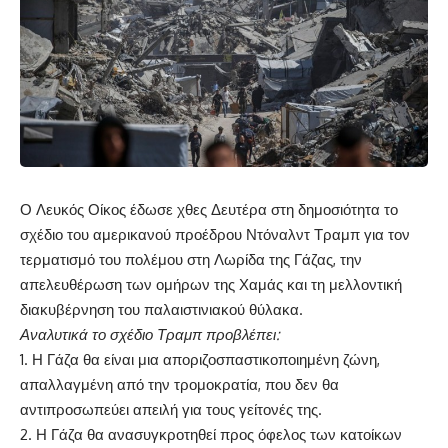
Ο Λευκός Οίκος έδωσε χθες Δευτέρα στη δημοσιότητα το
σχέδιο του αμερικανού προέδρου Ντόναλντ Τραμπ για τον
τερματισμό του πολέμου στη Λωρίδα της Γάζας, την
απελευθέρωση των ομήρων της Χαμάς και τη μελλοντική
διακυβέρνηση του παλαιστινιακού θύλακα.
Αναλυτικά το σχέδιο Τραμπ προβλέπει:
1. Η Γάζα θα είναι μια αποριζοσπαστικοποιημένη ζώνη,
απαλλαγμένη από την τρομοκρατία, που δεν θα
αντιπροσωπεύει απειλή για τους γείτονές της.
2. Η Γάζα θα ανασυγκροτηθεί προς όφελος των κατοίκων