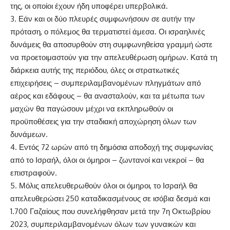
της, οι οποίοι έχουν ήδη υποφέρει υπερβολικά.
3. Εάν και οι δύο πλευρές συμφωνήσουν σε αυτήν την
πρόταση, ο πόλεμος θα τερματιστεί άμεσα. Οι ισραηλινές
δυνάμεις θα αποσυρθούν στη συμφωνηθείσα γραμμή ώστε
να προετοιμαστούν για την απελευθέρωση ομήρων. Κατά τη
διάρκεια αυτής της περιόδου, όλες οι στρατιωτικές
επιχειρήσεις – συμπεριλαμβανομένων πληγμάτων από
αέρος και εδάφους – θα ανασταλούν, και τα μέτωπα των
μαχών θα παγώσουν μέχρι να εκπληρωθούν οι
προϋποθέσεις για την σταδιακή αποχώρηση όλων των
δυνάμεων.
4. Εντός 72 ωρών από τη δημόσια αποδοχή της συμφωνίας
από το Ισραήλ, όλοι οι όμηροι – ζωντανοί και νεκροί – θα
επιστραφούν.
5. Μόλις απελευθερωθούν όλοι οι όμηροι, το Ισραήλ θα
απελευθερώσει 250 καταδικασμένους σε ισόβια δεσμά και
1.700 Γαζαίους που συνελήφθησαν μετά την 7η Οκτωβρίου
2023, συμπεριλαμβανομένων όλων των γυναικών και