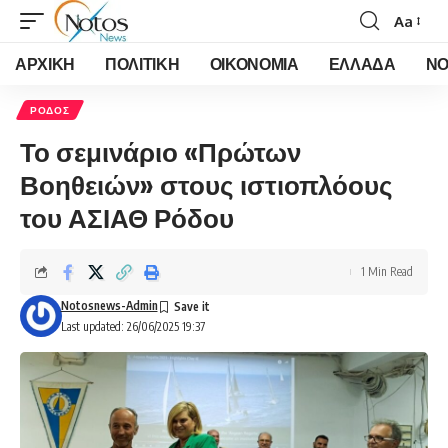
Aa
Font
Resizer
ΑΡΧΙΚΗ
ΠΟΛΙΤΙΚΗ
ΟΙΚΟΝΟΜΙΑ
ΕΛΛΑΔΑ
ΝΟ
ΡΟΔΟΣ
Το σεμινάριο «Πρώτων
Βοηθειών» στους ιστιοπλόους
του ΑΣΙΑΘ Ρόδου
1 Min Read
Notosnews-Admin
Last updated: 26/06/2025 19:37