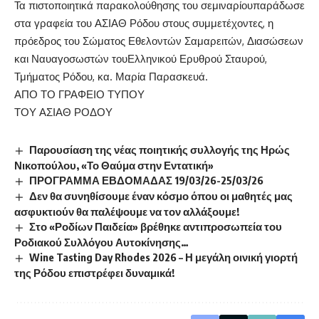
Τα πιστοποιητικά παρακολούθησης του σεμιναρίουπαράδωσε
στα γραφεία του ΑΣΙΑΘ Ρόδου στους συμμετέχοντες, η
πρόεδρος του Σώματος Εθελοντών Σαμαρειτών, Διασώσεων
και Ναυαγοσωστών τουΕλληνικού Ερυθρού Σταυρού,
Τμήματος Ρόδου, κα. Μαρία Παρασκευά.
ΑΠΟ ΤΟ ΓΡΑΦΕΙΟ ΤΥΠΟΥ
ΤΟΥ ΑΣΙΑΘ ΡΟΔΟΥ
Παρουσίαση της νέας ποιητικής συλλογής της Ηρώς
Νικοπούλου, «Το Θαύμα στην Εντατική»
ΠΡΟΓΡΑΜΜΑ ΕΒΔΟΜΑΔΑΣ 19/03/26-25/03/26
Δεν θα συνηθίσουμε έναν κόσμο όπου οι μαθητές μας
ασφυκτιούν θα παλέψουμε να τον αλλάξουμε!
Στο «Ροδίων Παιδεία» βρέθηκε αντιπροσωπεία του
Ροδιακού Συλλόγου Αυτοκίνησης…
Wine Tasting Day Rhodes 2026 – Η μεγάλη οινική γιορτή
της Ρόδου επιστρέφει δυναμικά!