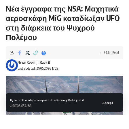
Νέα έγγραφα της NSA: Μαχητικά
αεροσκάφη MiG καταδίωξαν UFO
στη διάρκεια του Ψυχρού
Πολέμου
3 Min Read
News Room
Last updated: 21/05/2026 17:23
By using this site, you agree to the
Privacy Policy
and
Accept
Terms of Use
.