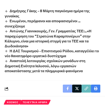
Δημήτρης Γάκης – 8 Μάρτη παγκόσμια ημέρα της
γυναίκας
Ενωμένοι, περήφανοι και αποφασισμένοι …
συνεχίζουμε
Αντώνης Γιαννικουρής, Γεν. Γραμματέας ΤΕΕ:…«Η
παραχώρηση του “Στρατώνα Καραμπινιέρων” στην
Κάλυμνο, είναι μια ιστορική στιγμή για το ΤΕΕ και τα
Δωδεκάνησα»
Η ΔΑΣ Τουρισμού – Επισιτισμού Ρόδου, καταγγέλλει το
νέο θανατηφόρο εργατικό δυστύχημα
Αναστολή λειτουργίας σχολικών μονάδων στη
Δημοτική Ενότητα Ιαλυσού, λόγω εργασιών
αποκατάστασης μετά τα πλημμυρικά φαινόμενα
ΚΟΣΜΟΣ
ΤΕΛΕΥΤΑΙΑ ΑΡΘΡΑ