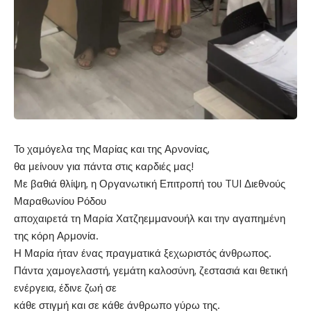
Το χαμόγελα της Μαρίας και της Αρνονίας,
θα μείνουν για πάντα στις καρδιές μας!
Με βαθιά θλίψη, η Οργανωτική Επιτροπή του TUI Διεθνούς
Μαραθωνίου Ρόδου
αποχαιρετά τη Μαρία Χατζηεμμανουήλ και την αγαπημένη
της κόρη Αρμονία.
Η Μαρία ήταν ένας πραγματικά ξεχωριστός άνθρωπος.
Πάντα χαμογελαστή, γεμάτη καλοσύνη, ζεστασιά και θετική
ενέργεια, έδινε ζωή σε
κάθε στιγμή και σε κάθε άνθρωπο γύρω της.