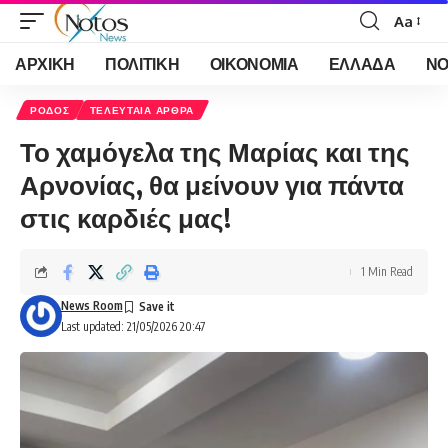
Aa
Font
Resizer
ΑΡΧΙΚΗ
ΠΟΛΙΤΙΚΗ
ΟΙΚΟΝΟΜΙΑ
ΕΛΛΑΔΑ
ΝΟ
ΡΟΔΟΣ
ΤΕΛΕΥΤΑΙΑ ΑΡΘΡΑ
Το χαμόγελα της Μαρίας και της
Αρνονίας, θα μείνουν για πάντα
στις καρδιές μας!
1 Min Read
News Room
Last updated: 21/05/2026 20:47