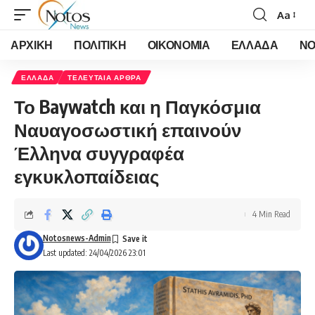
Aa
Font
Resizer
ΑΡΧΙΚΗ
ΠΟΛΙΤΙΚΗ
ΟΙΚΟΝΟΜΙΑ
ΕΛΛΑΔΑ
ΝΟ
ΕΛΛΑΔΑ
ΤΕΛΕΥΤΑΙΑ ΑΡΘΡΑ
Το Baywatch και η Παγκόσμια
Ναυαγοσωστική επαινούν
Έλληνα συγγραφέα
εγκυκλοπαίδειας
4 Min Read
Notosnews-Admin
Last updated: 24/04/2026 23:01