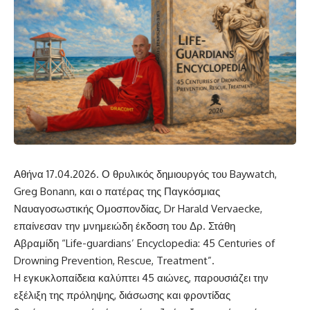
Αθήνα 17.04.2026. Ο θρυλικός δημιουργός του Baywatch,
Greg Bonann, και ο πατέρας της Παγκόσμιας
Ναυαγοσωστικής Ομοσπονδίας, Dr Harald Vervaecke,
επαίνεσαν την μνημειώδη έκδοση του Δρ. Στάθη
Αβραμίδη “Life-guardians’ Encyclopedia: 45 Centuries of
Drowning Prevention, Rescue, Treatment”.
H εγκυκλοπαίδεια καλύπτει 45 αιώνες, παρουσιάζει την
εξέλιξη της πρόληψης, διάσωσης και φροντίδας