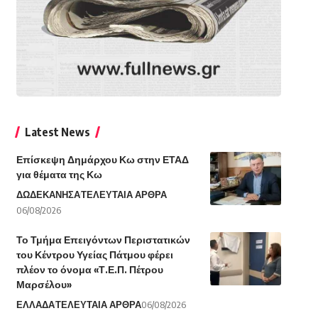
Latest News
Επίσκεψη Δημάρχου Κω στην ΕΤΑΔ
για θέματα της Κω
ΔΩΔΕΚΑΝΗΣΑ
ΤΕΛΕΥΤΑΙΑ ΑΡΘΡΑ
06/08/2026
Το Τμήμα Επειγόντων Περιστατικών
του Κέντρου Υγείας Πάτμου φέρει
πλέον το όνομα «Τ.Ε.Π. Πέτρου
Μαρσέλου»
ΕΛΛΑΔΑ
ΤΕΛΕΥΤΑΙΑ ΑΡΘΡΑ
06/08/2026