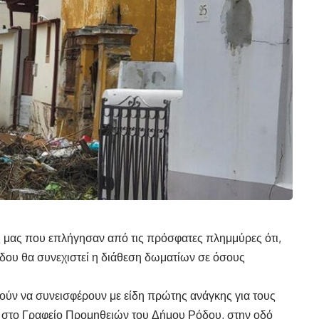
 μας που επλήγησαν από τις πρόσφατες πλημμύρες ότι,
ου θα συνεχιστεί η διάθεση δωματίων σε όσους
μούν να συνεισφέρουν με είδη πρώτης ανάγκης για τους
 στο Γραφείο Προμηθειών του Δήμου Ρόδου, στην οδό