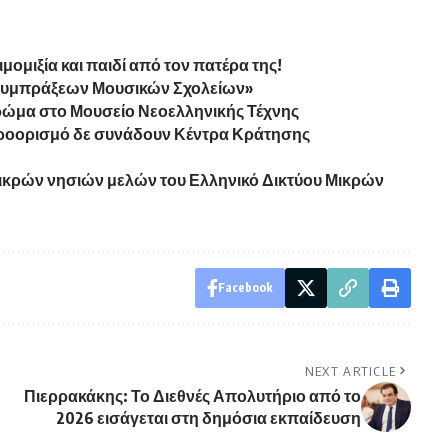
μομιξία και παιδί από τον πατέρα της!
 Συμπράξεων Μουσικών Σχολείων»
Χρώμα στο Μουσείο Νεοελληνικής Τέχνης
 προορισμό δε συνάδουν Κέντρα Κράτησης
ικρών νησιών μελών του Ελληνικό Δικτύου Μικρών
Facebook
NEXT ARTICLE
Πιερρακάκης: Το Διεθνές Απολυτήριο από το
2026 εισάγεται στη δημόσια εκπαίδευση