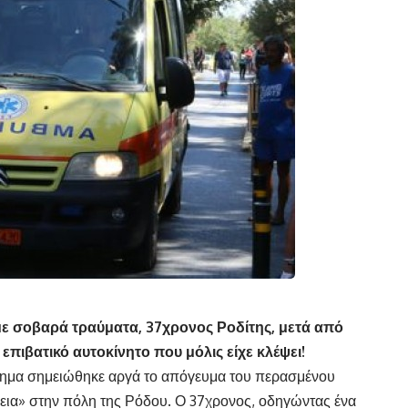
με σοβαρά τραύματα, 37χρονος Ροδίτης, μετά από
 επιβατικό αυτοκίνητο που μόλις είχε κλέψει!
ύχημα σημειώθηκε αργά το απόγευμα του περασμένου
εια» στην πόλη της Ρόδου. Ο 37χρονος, οδηγώντας ένα