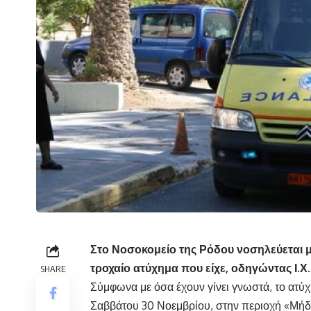
Στο Νοσοκομείο της Ρόδου νοσηλεύεται 
τροχαίο ατύχημα που είχε, οδηγώντας Ι.Χ.
SHARE
Σύμφωνα με όσα έχουν γίνει γνωστά, το ατ
Σαββάτου 30 Νοεμβρίου, στην περιοχή «Μήδ