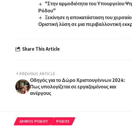
“Στην αρμοδιότητα του Υπουργείου Ψ
Ρόδου”
Ξεκίνησε η αποκατάσταση του χερσαίο
Οριστική λύση σε μια περιβαλλοντική εκκ
Share This Article
PREVIOUS ARTICLE
Οδηγός για το Δώρο Χριστουγέννων 2024:
Πως υπολογίζεται σε εργαζομένους και
ανέργους
ΔΗΜΟΣ ΡΟΔΟΥ
ΡΟΔΟΣ