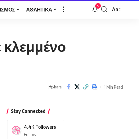
9
ΙΣΜΟΣ
ΑΘΛΗΤΙΚΑ
Aa
Font
Resizer
 κλεμμένο
1 Min Read
Share
Stay Connected
4.4K
Followers
Follow