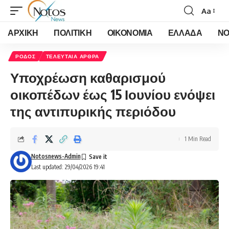
Aa
Font
Resizer
ΑΡΧΙΚΗ
ΠΟΛΙΤΙΚΗ
ΟΙΚΟΝΟΜΙΑ
ΕΛΛΑΔΑ
ΝΟ
ΡΟΔΟΣ
ΤΕΛΕΥΤΑΙΑ ΑΡΘΡΑ
Υποχρέωση καθαρισμού
οικοπέδων έως 15 Ιουνίου ενόψει
της αντιπυρικής περιόδου
1 Min Read
Notosnews-Admin
Last updated: 29/04/2026 19:41