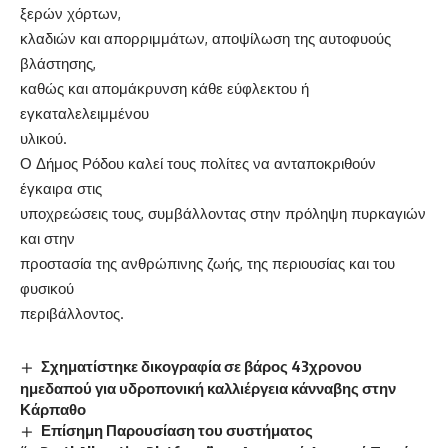
ξερών χόρτων,
κλαδιών και απορριμμάτων, αποψίλωση της αυτοφυούς
βλάστησης,
καθώς και απομάκρυνση κάθε εύφλεκτου ή
εγκαταλελειμμένου
υλικού.
Ο Δήμος Ρόδου καλεί τους πολίτες να ανταποκριθούν
έγκαιρα στις
υποχρεώσεις τους, συμβάλλοντας στην πρόληψη πυρκαγιών
και στην
προστασία της ανθρώπινης ζωής, της περιουσίας και του
φυσικού
περιβάλλοντος.
Σχηματίστηκε δικογραφία σε βάρος 43χρονου
ημεδαπού για υδροπονική καλλιέργεια κάνναβης στην
Κάρπαθο
Επίσημη Παρουσίαση του συστήματος