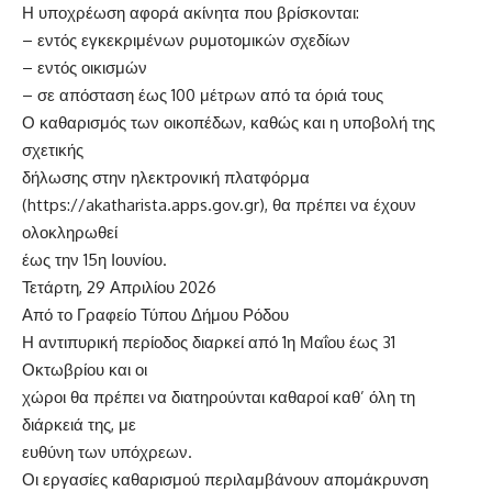
Η υποχρέωση αφορά ακίνητα που βρίσκονται:
– εντός εγκεκριμένων ρυμοτομικών σχεδίων
– εντός οικισμών
– σε απόσταση έως 100 μέτρων από τα όριά τους
Ο καθαρισμός των οικοπέδων, καθώς και η υποβολή της
σχετικής
δήλωσης στην ηλεκτρονική πλατφόρμα
(https://akatharista.apps.gov.gr), θα πρέπει να έχουν
ολοκληρωθεί
έως την 15η Ιουνίου.
Τετάρτη, 29 Απριλίου 2026
Από το Γραφείο Τύπου Δήμου Ρόδου
Η αντιπυρική περίοδος διαρκεί από 1η Μαΐου έως 31
Οκτωβρίου και οι
χώροι θα πρέπει να διατηρούνται καθαροί καθ’ όλη τη
διάρκειά της, με
ευθύνη των υπόχρεων.
Οι εργασίες καθαρισμού περιλαμβάνουν απομάκρυνση