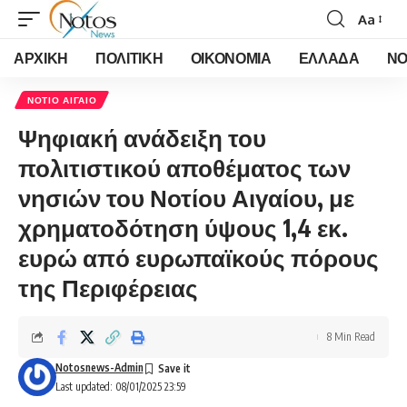
Aa
Font
Resizer
ΑΡΧΙΚΗ
ΠΟΛΙΤΙΚΗ
ΟΙΚΟΝΟΜΙΑ
ΕΛΛΑΔΑ
ΝΟ
ΝΟΤΙΟ ΑΙΓΑΙΟ
Ψηφιακή ανάδειξη του
πολιτιστικού αποθέματος των
νησιών του Νοτίου Αιγαίου, με
χρηματοδότηση ύψους 1,4 εκ.
ευρώ από ευρωπαϊκούς πόρους
της Περιφέρειας
8 Min Read
Notosnews-Admin
Last updated: 08/01/2025 23:59