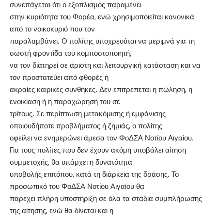
συνεπάγεται ότι ο εξοπλισμός παραμένει
στην κυριότητα του Φορέα, ενώ χρησιμοποιείται κανονικά
από το νοικοκυριό που τον
παραλαμβάνει. Ο πολίτης υποχρεούται να μεριμνά για τη
σωστή φροντίδα του κομποστοποιητή,
να τον διατηρεί σε άριστη και λειτουργική κατάσταση και να
τον προστατεύει από φθορές ή
ακραίες καιρικές συνθήκες. Δεν επιτρέπεται η πώληση, η
ενοικίαση ή η παραχώρησή του σε
τρίτους. Σε περίπτωση μετακόμισης ή εμφάνισης
οποιουδήποτε προβλήματος ή ζημιάς, ο πολίτης
οφείλει να ενημερώνει άμεσα τον ΦοΔΣΑ Νοτίου Αιγαίου.
Για τους πολίτες που δεν έχουν ακόμη υποβάλει αίτηση
συμμετοχής, θα υπάρχει η δυνατότητα
υποβολής επιτόπου, κατά τη διάρκεια της δράσης. Το
προσωπικό του ΦοΔΣΑ Νοτίου Αιγαίου θα
παρέχει πλήρη υποστήριξη σε όλα τα στάδια συμπλήρωσης
της αίτησης, ενώ θα δίνεται και η