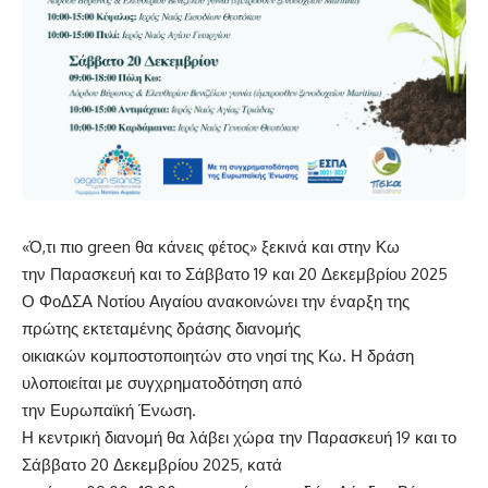
«Ό,τι πιο green θα κάνεις φέτος» ξεκινά και στην Κω
την Παρασκευή και το Σάββατο 19 και 20 Δεκεμβρίου 2025
Ο ΦοΔΣΑ Νοτίου Αιγαίου ανακοινώνει την έναρξη της
πρώτης εκτεταμένης δράσης διανομής
οικιακών κομποστοποιητών στο νησί της Κω. Η δράση
υλοποιείται με συγχρηματοδότηση από
την Ευρωπαϊκή Ένωση.
Η κεντρική διανομή θα λάβει χώρα την Παρασκευή 19 και το
Σάββατο 20 Δεκεμβρίου 2025, κατά