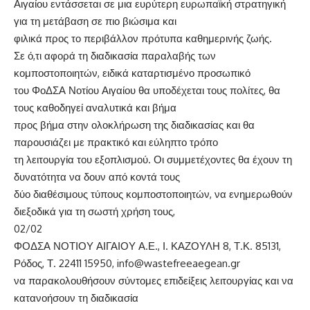
Αιγαίου εντάσσεται σε μια ευρύτερη ευρωπαϊκή στρατηγική
για τη μετάβαση σε πιο βιώσιμα και
φιλικά προς το περιβάλλον πρότυπα καθημερινής ζωής.
Σε ό,τι αφορά τη διαδικασία παραλαβής των
κομποστοποιητών, ειδικά καταρτισμένο προσωπικό
του ΦοΔΣΑ Νοτίου Αιγαίου θα υποδέχεται τους πολίτες, θα
τους καθοδηγεί αναλυτικά και βήμα
προς βήμα στην ολοκλήρωση της διαδικασίας και θα
παρουσιάζει με πρακτικό και εύληπτο τρόπο
τη λειτουργία του εξοπλισμού. Οι συμμετέχοντες θα έχουν τη
δυνατότητα να δουν από κοντά τους
δύο διαθέσιμους τύπους κομποστοποιητών, να ενημερωθούν
διεξοδικά για τη σωστή χρήση τους,
02/02
ΦΟΔΣΑ ΝΟΤΙΟΥ ΑΙΓΑΙΟΥ Α.Ε., Ι. ΚΑΖΟΥΛΗ 8, Τ.Κ. 85131,
Ρόδος, Τ. 22411 15950, info@wastefreeaegean.gr
να παρακολουθήσουν σύντομες επιδείξεις λειτουργίας και να
κατανοήσουν τη διαδικασία