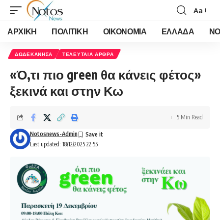
Aa
Font
Resizer
ΑΡΧΙΚΗ
ΠΟΛΙΤΙΚΗ
ΟΙΚΟΝΟΜΙΑ
ΕΛΛΑΔΑ
ΝΟ
ΔΩΔΕΚΑΝΗΣΑ
ΤΕΛΕΥΤΑΙΑ ΑΡΘΡΑ
«Ό,τι πιο green θα κάνεις φέτος»
ξεκινά και στην Κω
5 Min Read
Notosnews-Admin
Last updated: 18/12/2025 22:55