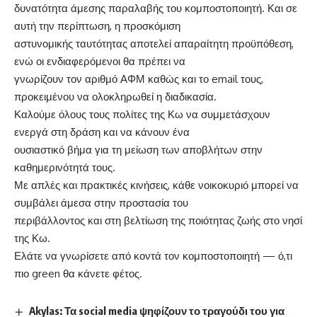
δυνατότητα άμεσης παραλαβής του κομποστοποιητή. Και σε
αυτή την περίπτωση, η προσκόμιση
αστυνομικής ταυτότητας αποτελεί απαραίτητη προϋπόθεση,
ενώ οι ενδιαφερόμενοι θα πρέπει να
γνωρίζουν τον αριθμό ΑΦΜ καθώς και το email τους,
προκειμένου να ολοκληρωθεί η διαδικασία.
Καλούμε όλους τους πολίτες της Κω να συμμετάσχουν
ενεργά στη δράση και να κάνουν ένα
ουσιαστικό βήμα για τη μείωση των αποβλήτων στην
καθημερινότητά τους.
Με απλές και πρακτικές κινήσεις, κάθε νοικοκυριό μπορεί να
συμβάλει άμεσα στην προστασία του
περιβάλλοντος και στη βελτίωση της ποιότητας ζωής στο νησί
της Κω.
Ελάτε να γνωρίσετε από κοντά τον κομποστοποιητή — ό,τι
πιο green θα κάνετε φέτος.
Akylas: Τα social media ψηφίζουν το τραγούδι του για