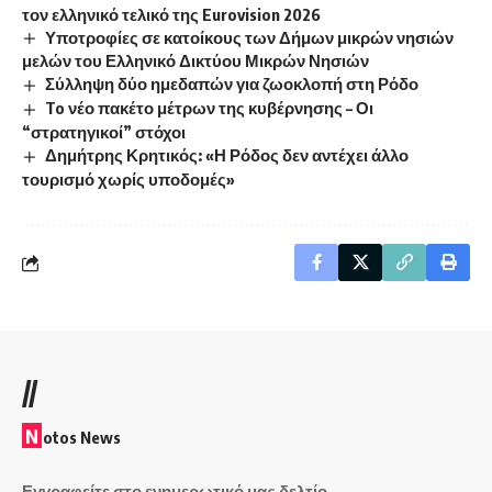
τον ελληνικό τελικό της Eurovision 2026
Υποτροφίες σε κατοίκους των Δήμων μικρών νησιών
μελών του Ελληνικό Δικτύου Μικρών Νησιών
Σύλληψη δύο ημεδαπών για ζωοκλοπή στη Ρόδο
To νέο πακέτο μέτρων της κυβέρνησης – Οι
“στρατηγικοί” στόχοι
Δημήτρης Κρητικός: «Η Ρόδος δεν αντέχει άλλο
τουρισμό χωρίς υποδομές»
//
N
otos News
Εγγραφείτε στο ενημερωτικό μας δελτίο