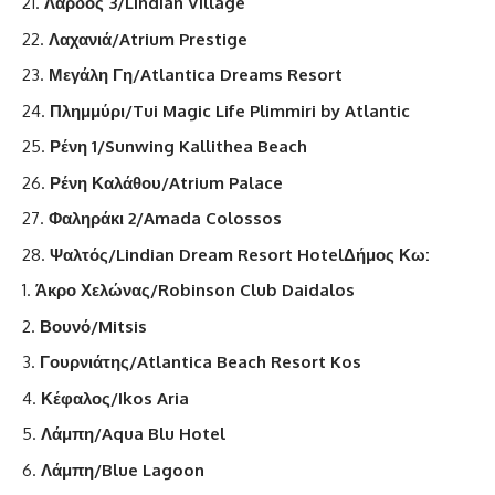
Λάρδος 3/Lindian Village
Λαχανιά/Atrium Prestige
Μεγάλη Γη/Atlantica Dreams Resort
Πλημμύρι/Tui Magic Life Plimmiri by Atlantic
Ρένη 1/Sunwing Kallithea Beach
Ρένη Καλάθου/Atrium Palace
Φαληράκι 2/Amada Colossos
Ψαλτός/Lindian Dream Resort Hotel
Δήμος Κω:
Άκρο Χελώνας/Robinson Club Daidalos
Βουνό/Mitsis
Γουρνιάτης/Atlantica Beach Resort Kos
Κέφαλος/Ikos Aria
Λάμπη/Aqua Blu Hotel
Λάμπη/Blue Lagoon