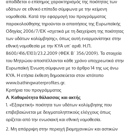
αποδίδεται ο επίσημος χαρακτηρισμός της ποιότητας των
υδάτων σε εθνικό επίπεδο σύμφωνα με την κείμενη
νομοθεσία. Κατά την εφαρμογή του προγράμματος
παρακολούθησης τηρούνται οι απαιτήσεις της Ευρωπαϊκής
Οδηγίας 2006/7/ΕΚ «σχετικά με τη διαχείριση της ποιότητας
των υδάτων κολύμβησης», όπως αυτή εναρμονίστηκε στην
εθνική νομοθεσία με την ΚΥΑ υπ’ αριθ. Η.Π.
8600/416/E103/23.2.2009 (ΦΕΚ Β΄ 356/2009). Τα στοιχεία
του Μητρώου αποστέλλονται κάθε χρόνο υποχρεωτικά στην
Ευρωπαϊκή Ένωση σύμφωνα με το άρθρο 14 της ως άνω
ΚΥΑ. Η ετήσια έκθεση δημοσιεύεται στον ιστότοπο
www.bathingwaterprofiles.gr.
Κριτήρια του προγράμματος
Α. Καθαριότητα θάλασσας και ακτής
«Εξαιρετική» ποιότητα των υδάτων κολύμβησης που
επιβεβαιώνεται με δειγματοληπτικούς ελέγχους όπως
ορίζεται από την ενωσιακή και εθνική νομοθεσία.
Μη απόρριψη στην περιοχή βιομηχανικών και αστικών