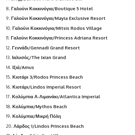
Γαλούνι Κοκκινόγια/Boutique 5 Hotel
Γαλούνι Κοκκινόγια/Mayia Exclusive Resort
Γαλούνι Κοκκινόγια/Mitsis Rodos Village
Γαλούνι Κοκκινόγια/Princess Adriana Resort
Γεννάδι/Gennadi Grand Resort
Ιαλυσός/The Ixian Grand
Ιξιά/Amus
Κιοτάρι 3/Rodos Princess Beach
Κιοτάρι/Lindos Imperial Resort
Κολύμπια Α-Λιμανάκι/Atlantica Imperial
Κολύμπια/Mythos Beach
Κολύμπια/Μικρή Πόλη
Λάρδος 1/Lindos Princess Beach