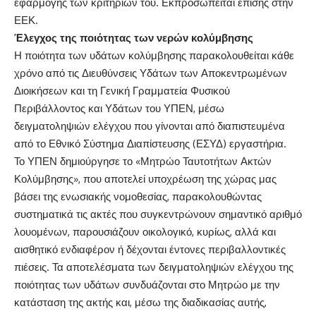
εφαρμογής των κριτηρίων του. Εκπροσωπείται επίσης στην
ΕΕΚ.
Έλεγχος της ποιότητας των νερών κολύμβησης
Η ποιότητα των υδάτων κολύμβησης παρακολουθείται κάθε
χρόνο από τις Διευθύνσεις Υδάτων των Αποκεντρωμένων
Διοικήσεων και τη Γενική Γραμματεία Φυσικού
Περιβάλλοντος και Υδάτων του ΥΠΕΝ, μέσω
δειγματοληψιών ελέγχου που γίνονται από διαπιστευμένα
από το Εθνικό Σύστημα Διαπίστευσης (ΕΣΥΔ) εργαστήρια.
Το ΥΠΕΝ δημιούργησε το «Μητρώο Ταυτοτήτων Ακτών
Κολύμβησης», που αποτελεί υποχρέωση της χώρας μας
βάσει της ενωσιακής νομοθεσίας, παρακολουθώντας
συστηματικά τις ακτές που συγκεντρώνουν σημαντικό αριθμό
λουομένων, παρουσιάζουν οικολογικό, κυρίως, αλλά και
αισθητικό ενδιαφέρον ή δέχονται έντονες περιβαλλοντικές
πιέσεις. Τα αποτελέσματα των δειγματοληψιών ελέγχου της
ποιότητας των υδάτων συνδυάζονται στο Μητρώο με την
κατάσταση της ακτής και, μέσω της διαδικασίας αυτής,