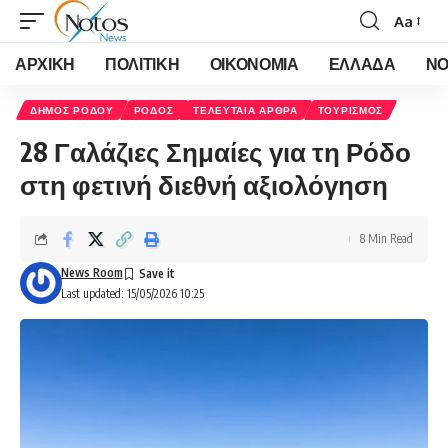
Aa
Font
Resizer
ΑΡΧΙΚΗ
ΠΟΛΙΤΙΚΗ
ΟΙΚΟΝΟΜΙΑ
ΕΛΛΑΔΑ
ΝΟ
ΔΗΜΟΣ ΡΟΔΟΥ
ΡΟΔΟΣ
ΤΕΛΕΥΤΑΙΑ ΑΡΘΡΑ
ΤΟΥΡΙΣΜΟΣ
28 Γαλάζιες Σημαίες για τη Ρόδο
στη φετινή διεθνή αξιολόγηση
8 Min Read
News Room
Last updated: 15/05/2026 10:25