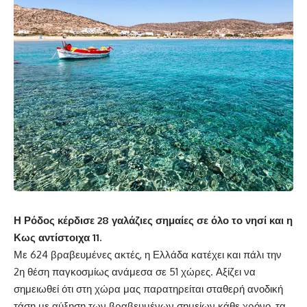
Η Ρόδος κέρδισε 28 γαλάζιες σημαίες σε όλο το νησί και η
Κως αντίστοιχα 11.
Με 624 βραβευμένες ακτές, η Ελλάδα κατέχει και πάλι την
2η θέση παγκοσμίως ανάμεσα σε 51 χώρες. Αξίζει να
σημειωθεί ότι στη χώρα μας παρατηρείται σταθερή ανοδική
τάση με αύξηση των βραβευμένων σημείων κάθε χρόνο, τα