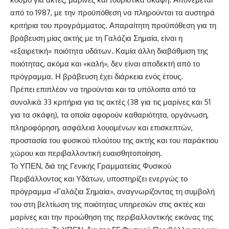
από το 1987, με την προϋπόθεση να πληρούνται τα αυστηρά
κριτήρια του προγράμματος. Απαραίτητη προϋπόθεση για τη
βράβευση μίας ακτής με τη Γαλάζια Σημαία, είναι η
«εξαιρετική» ποιότητα υδάτων. Καμία άλλη διαβάθμιση της
ποιότητας, ακόμα και «καλή», δεν είναι αποδεκτή από το
πρόγραμμα. Η βράβευση έχει διάρκεια ενός έτους.
Πρέπει επιπλέον να τηρούνται και τα υπόλοιπα από τα
συνολικά 33 κριτήρια για τις ακτές (38 για τις μαρίνες και 51
για τα σκάφη), τα οποία αφορούν καθαριότητα, οργάνωση,
πληροφόρηση, ασφάλεια λουομένων και επισκεπτών,
προστασία του φυσικού πλούτου της ακτής και του παράκτιου
χώρου και περιβαλλοντική ευαισθητοποίηση.
Το ΥΠΕΝ, διά της Γενικής Γραμματείας Φυσικού
Περιβάλλοντος και Υδάτων, υποστηρίζει ενεργώς το
πρόγραμμα «Γαλάζια Σημαία», αναγνωρίζοντας τη συμβολή
του στη βελτίωση της ποιότητας υπηρεσιών στις ακτές και
μαρίνες και την προώθηση της περιβαλλοντικής εικόνας της