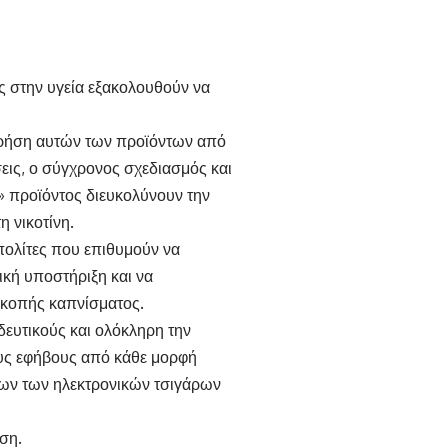
ς στην υγεία εξακολουθούν να
 χρήση αυτών των προϊόντων από
σεις, ο σύγχρονος σχεδιασμός και
» προϊόντος διευκολύνουν την
η νικοτίνη.
πολίτες που επιθυμούν να
ική υποστήριξη και να
ακοπής καπνίσματος.
δευτικούς και ολόκληρη την
ους εφήβους από κάθε μορφή
νων των ηλεκτρονικών τσιγάρων
ηση.