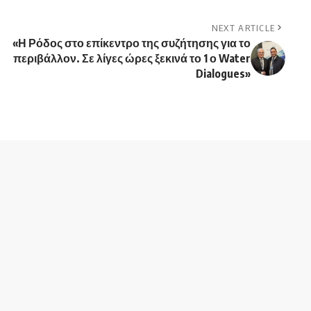
NEXT ARTICLE
«Η Ρόδος στο επίκεντρο της συζήτησης για το
περιβάλλον. Σε λίγες ώρες ξεκινά το 1 ο Water
Dialogues»