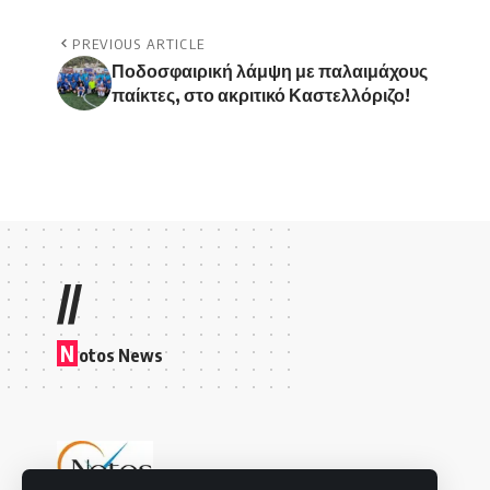
PREVIOUS ARTICLE
Ποδοσφαιρική λάμψη με παλαιμάχους
παίκτες, στο ακριτικό Καστελλόριζο!
//
N
otos News