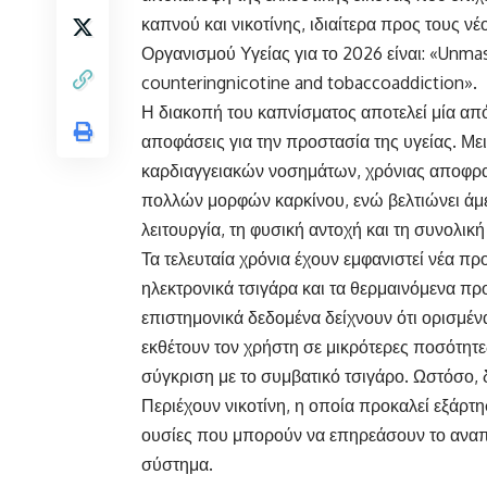
καπνού και νικοτίνης, ιδιαίτερα προς τους ν
Οργανισμού Υγείας για το 2026 είναι: «Unma
counteringnicotine and tobaccoaddiction».
Η διακοπή του καπνίσματος αποτελεί μία από
αποφάσεις για την προστασία της υγείας. Με
καρδιαγγειακών νοσημάτων, χρόνιας αποφρα
πολλών μορφών καρκίνου, ενώ βελτιώνει άμ
λειτουργία, τη φυσική αντοχή και τη συνολικ
Τα τελευταία χρόνια έχουν εμφανιστεί νέα πρ
ηλεκτρονικά τσιγάρα και τα θερμαινόμενα πρ
επιστημονικά δεδομένα δείχνουν ότι ορισμέν
εκθέτουν τον χρήστη σε μικρότερες ποσότητ
σύγκριση με το συμβατικό τσιγάρο. Ωστόσο, δ
Περιέχουν νικοτίνη, η οποία προκαλεί εξάρτ
ουσίες που μπορούν να επηρεάσουν το αναπν
σύστημα.