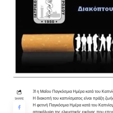
31 η Μαΐου Παγκόσμια Ημέρα κατά του Καπν
Η διακοπή του καπνίσματος είναι πράξη ζωή
SHARE
Η φετινή Παγκόσμια Ημέρα κατά του Καπνίσμ
αποκάλυψη της ελκυστικής εικόνας που επιχε