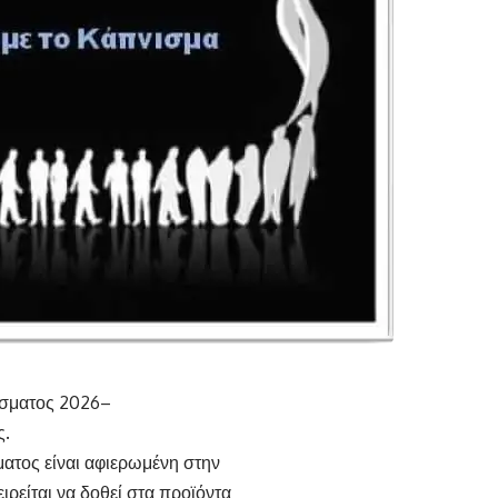
ίσματος 2026–
ς.
ατος είναι αφιερωμένη στην
ιρείται να δοθεί στα προϊόντα