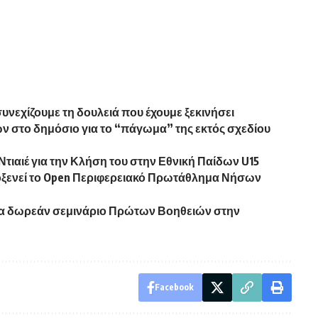
συνεχίζουμε τη δουλειά που έχουμε ξεκινήσει
 στο δημόσιο για το “πάγωμα” της εκτός σχεδίου
τιαιέ για την Κλήση του στην Εθνική Παίδων U15
οξενεί το Open Περιφερειακό Πρωτάθλημα Νήσων
ία δωρεάν σεμινάριο Πρώτων Βοηθειών στην
Facebook