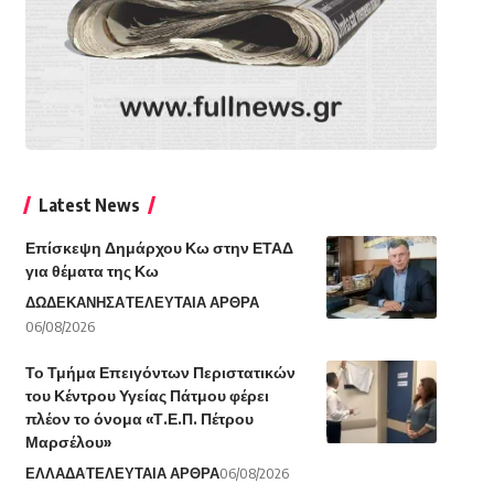
Latest News
Επίσκεψη Δημάρχου Κω στην ΕΤΑΔ
για θέματα της Κω
ΔΩΔΕΚΑΝΗΣΑ
ΤΕΛΕΥΤΑΙΑ ΑΡΘΡΑ
06/08/2026
Το Τμήμα Επειγόντων Περιστατικών
του Κέντρου Υγείας Πάτμου φέρει
πλέον το όνομα «Τ.Ε.Π. Πέτρου
Μαρσέλου»
ΕΛΛΑΔΑ
ΤΕΛΕΥΤΑΙΑ ΑΡΘΡΑ
06/08/2026