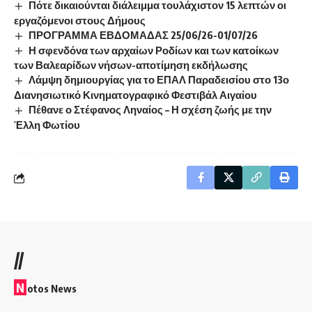
Πότε δικαιούνται διάλειμμα τουλάχιστον 15 λεπτών οι
εργαζόμενοι στους Δήμους
ΠΡΟΓΡΑΜΜΑ ΕΒΔΟΜΑΔΑΣ 25/06/26-01/07/26
Η σφενδόνα των αρχαίων Ροδίων και των κατοίκων
των Βαλεαρίδων νήσων-αποτίμηση εκδήλωσης
Λάμψη δημιουργίας για το ΕΠΑΛ Παραδεισίου στο 13ο
Διανησιωτικό Κινηματογραφικό Φεστιβάλ Αιγαίου
Πέθανε ο Στέφανος Ληναίος – Η σχέση ζωής με την
Έλλη Φωτίου
//
N
otos News