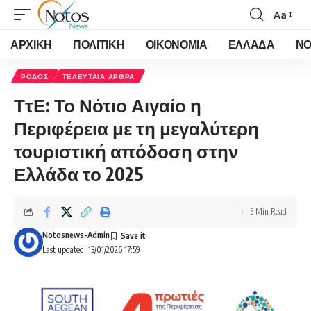
Aa
Font
Resizer
ΑΡΧΙΚΗ
ΠΟΛΙΤΙΚΗ
ΟΙΚΟΝΟΜΙΑ
ΕΛΛΑΔΑ
ΝΟ
ΡΟΔΟΣ
ΤΕΛΕΥΤΑΙΑ ΑΡΘΡΑ
ΤτΕ: Το Νότιο Αιγαίο η
Περιφέρεια με τη μεγαλύτερη
τουριστική απόδοση στην
Ελλάδα το 2025
5 Min Read
Notosnews-Admin
Last updated: 13/01/2026 17:59