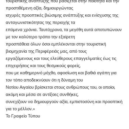
τουριστικής ανάπτυξης που βασίζεται στην ποιότητα και την
προστιθέμενη αξία, δημιουργώντας
ισχυρές προοπτικές βιώσιμης ανάπτυξης και ενίσχυσης της
ανταγωνιστικότητας της περιοχής τα
επόμενα χρόνια. Ταυτόχρονα, τα μεγέθη αυτά αποτυπώνουν
με τον καλύτερο τρόπο την εξαίρετη
προσπάθεια όλων όσοι εμπλέκονται στην τουριστική
βιομηχανία της Περιφέρειάς μας, από τους
εργαζόμενους και τους ελεύθερους επαγγελματίες έως τις
επιχειρήσεις και τους θεσμικούς φορείς,
που με καθημερινό μόχθο, αφοσίωση και βαθιά αγάπη για
τον τόπο αποδεικνύουν ότι η δύναμη του
Νοτίου Αιγαίου βρίσκεται στους ανθρώπους του, οι οποίοι,
ακόμη και μέσα σε αντίξοες συνθήκες,
συνεχίζουν να δημιουργούν αξία, εμπιστοσύνη και προοπτική
για το μέλλον.»
Το Γραφείο Τύπου