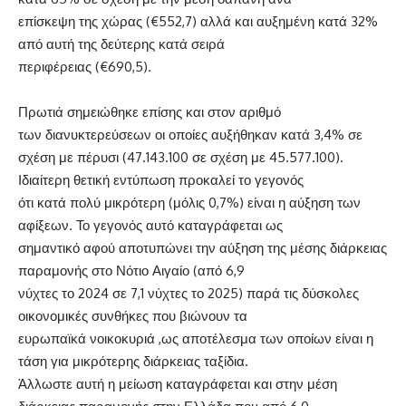
επίσκεψη της χώρας (€552,7) αλλά και αυξημένη κατά 32%
από αυτή της δεύτερης κατά σειρά
περιφέρειας (€690,5).
Πρωτιά σημειώθηκε επίσης και στον αριθμό
των διανυκτερεύσεων οι οποίες αυξήθηκαν κατά 3,4% σε
σχέση με πέρυσι (47.143.100 σε σχέση με 45.577.100).
Ιδιαίτερη θετική εντύπωση προκαλεί το γεγονός
ότι κατά πολύ μικρότερη (μόλις 0,7%) είναι η αύξηση των
αφίξεων. Το γεγονός αυτό καταγράφεται ως
σημαντικό αφού αποτυπώνει την αύξηση της μέσης διάρκειας
παραμονής στο Νότιο Αιγαίο (από 6,9
νύχτες το 2024 σε 7,1 νύχτες το 2025) παρά τις δύσκολες
οικονομικές συνθήκες που βιώνουν τα
ευρωπαϊκά νοικοκυριά ,ως αποτέλεσμα των οποίων είναι η
τάση για μικρότερης διάρκειας ταξίδια.
Άλλωστε αυτή η μείωση καταγράφεται και στην μέση