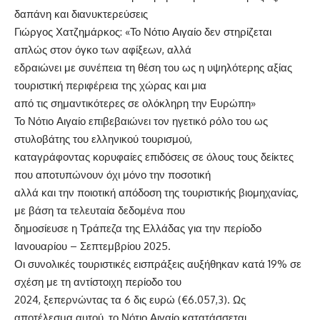
δαπάνη και διανυκτερεύσεις
Γιώργος Χατζημάρκος: «Το Νότιο Αιγαίο δεν στηρίζεται
απλώς στον όγκο των αφίξεων, αλλά
εδραιώνει με συνέπεια τη θέση του ως η υψηλότερης αξίας
τουριστική περιφέρεια της χώρας και μια
από τις σημαντικότερες σε ολόκληρη την Ευρώπη»
Το Νότιο Αιγαίο επιβεβαιώνει τον ηγετικό ρόλο του ως
στυλοβάτης του ελληνικού τουρισμού,
καταγράφοντας κορυφαίες επιδόσεις σε όλους τους δείκτες
που αποτυπώνουν όχι μόνο την ποσοτική
αλλά και την ποιοτική απόδοση της τουριστικής βιομηχανίας,
με βάση τα τελευταία δεδομένα που
δημοσίευσε η Τράπεζα της Ελλάδας για την περίοδο
Ιανουαρίου – Σεπτεμβρίου 2025.
Οι συνολικές τουριστικές εισπράξεις αυξήθηκαν κατά 19% σε
σχέση με τη αντίστοιχη περίοδο του
2024, ξεπερνώντας τα 6 δις ευρώ (€6.057,3). Ως
αποτέλεσμα αυτού, το Νότιο Αιγαίο κατατάσσεται