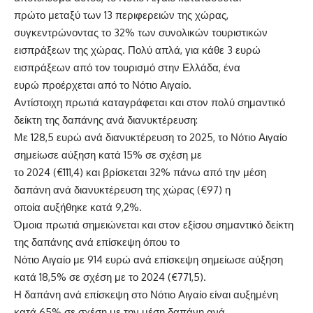
πρώτο μεταξύ των 13 περιφερειών της χώρας,
συγκεντρώνοντας το 32% των συνολικών τουριστικών
εισπράξεων της χώρας. Πολύ απλά, για κάθε 3 ευρώ
εισπράξεων από τον τουρισμό στην Ελλάδα, ένα
ευρώ προέρχεται από το Νότιο Αιγαίο.
Αντίστοιχη πρωτιά καταγράφεται και στον πολύ σημαντικό
δείκτη της δαπάνης ανά διανυκτέρευση:
Με 128,5 ευρώ ανά διανυκτέρευση το 2025, το Νότιο Αιγαίο
σημείωσε αύξηση κατά 15% σε σχέση με
το 2024 (€111,4) και βρίσκεται 32% πάνω από την μέση
δαπάνη ανά διανυκτέρευση της χώρας (€97) η
οποία αυξήθηκε κατά 9,2%.
Όμοια πρωτιά σημειώνεται και στον εξίσου σημαντικό δείκτη
της δαπάνης ανά επίσκεψη όπου το
Νότιο Αιγαίο με 914 ευρώ ανά επίσκεψη σημείωσε αύξηση
κατά 18,5% σε σχέση με το 2024 (€771,5).
Η δαπάνη ανά επίσκεψη στο Νότιο Αιγαίο είναι αυξημένη
κατά 65% σε σχέση με την μέση δαπάνη ανά