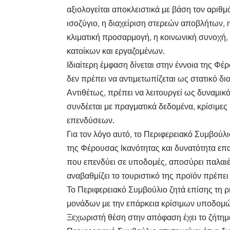
αξιολογείται αποκλειστικά με βάση τον αριθ
ισοζύγιο, η διαχείριση στερεών αποβλήτων, 
κλιματική προσαρμογή, η κοινωνική συνοχή, 
κατοίκων και εργαζομένων.
Ιδιαίτερη έμφαση δίνεται στην έννοια της Φ
δεν πρέπει να αντιμετωπίζεται ως στατικό δι
Αντιθέτως, πρέπει να λειτουργεί ως δυναμικ
συνδέεται με πραγματικά δεδομένα, κρίσιμες
επενδύσεων.
Για τον λόγο αυτό, το Περιφερειακό Συμβού
της Φέρουσας Ικανότητας και δυνατότητα επ
που επενδύει σε υποδομές, αποσύρει παλαιές
αναβαθμίζει το τουριστικό της προϊόν πρέπει 
Το Περιφερειακό Συμβούλιο ζητά επίσης τη 
μονάδων με την επάρκεια κρίσιμων υποδομ
Ξεχωριστή θέση στην απόφαση έχει το ζήτημα