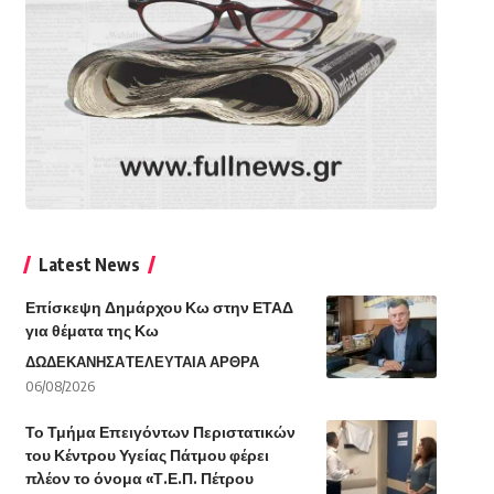
Latest News
Επίσκεψη Δημάρχου Κω στην ΕΤΑΔ
για θέματα της Κω
ΔΩΔΕΚΑΝΗΣΑ
ΤΕΛΕΥΤΑΙΑ ΑΡΘΡΑ
06/08/2026
Το Τμήμα Επειγόντων Περιστατικών
του Κέντρου Υγείας Πάτμου φέρει
πλέον το όνομα «Τ.Ε.Π. Πέτρου