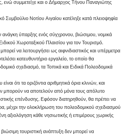
 ενώ συμμετείχε και ο Δήμαρχος Τήνου Παναγιώτης
κό Συμβούλιο Νοτίου Αιγαίου κατέληξε κατά πλειοψηφία
ην ανάγκη ύπαρξης ενός σύγχρονου, βιώσιμου, νομικά
Ειδικού Χωροταξικού Πλαισίου για τον Τουρισμό.
 μπορεί να λειτουργήσει ως αιφνιδιαστικός και υπέρμετρα
τελέσει κατευθυντήριο εργαλείο, το οποίο θα
οδομικό σχεδιασμό, τα Τοπικά και Ειδικά Πολεοδομικά
ίναι ότι τα οριζόντια αριθμητικά όρια κλινών, και
 δεν μπορούν να αποτελούν από μόνα τους απόλυτο
ιστικής επένδυσης. Εφόσον διατηρηθούν, θα πρέπει να
ήρα, μέχρι την ολοκλήρωση του πολεοδομικού σχεδιασμού
μένη αξιολόγηση κάθε νησιωτικής ή επιμέρους χωρικής
η βιώσιμη τουριστική ανάπτυξη δεν μπορεί να