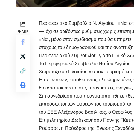
Περιφερειακό Συμβούλιο Ν. Αιγαίου: «Ναι σ
— όχι σε οριζόντιες ρυθμίσεις χωρίς επιστη
SHARE
«Ναι, μόνο στον σχεδιασμό που θα υπηρετεί 
στόχους του δημογραφικού και της ανάπτυξης
Περιφερειακού Συμβουλίου για το Ειδικό Χω
Το Περιφερειακό Συμβούλιο Νοτίου Αιγαίου τ
Χωροταξικού Πλαισίου για τον Τουρισμό και
Επιπτώσεων, καταθέτοντας ολοκληρωμένες θ
θα ανταποκρίνεται στις πραγματικές ανάγκες 
Στη συνεδρίαση που πραγματοποιήθηκε χθες
εκπρόσωποι των φορέων του τουρισμού και 
του ΞΕΕ Αλέξανδρος Βασιλικός, ο Θεόφιλο
Επιμελητηρίου Δωδεκανήσου Γιάννης Πάππο
Ρούσσος, η Πρόεδρος της Ένωσης Ξενοδόχ