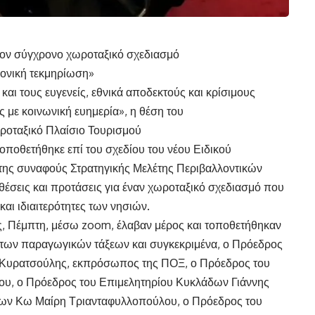
τον σύγχρονο χωροταξικό σχεδιασμό
μονική τεκμηρίωση»
και τους ευγενείς, εθνικά αποδεκτούς και κρίσιμους
 με κοινωνική ευημερία», η θέση του
ροταξικό Πλαίσιο Τουρισμού
οποθετήθηκε επί του σχεδίου του νέου Ειδικού
 της συναφούς Στρατηγικής Μελέτης Περιβαλλοντικών
έσεις και προτάσεις για έναν χωροταξικό σχεδιασμό που
και ιδιαιτερότητες των νησιών.
, Πέμπτη, μέσω zoom, έλαβαν μέρος και τοποθετήθηκαν
των παραγωγικών τάξεων και συγκεκριμένα, ο Πρόεδρος
ς Κυρατσούλης, εκπρόσωπος της ΠΟΞ, ο Πρόεδρος του
υ, ο Πρόεδρος του Επιμελητηρίου Κυκλάδων Γιάννης
ων Κω Μαίρη Τριανταφυλλοπούλου, ο Πρόεδρος του