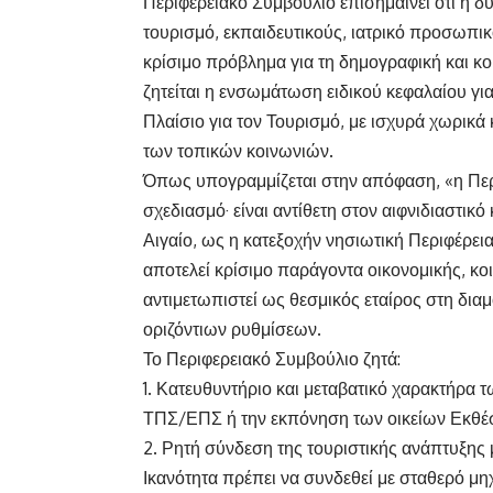
Περιφερειακό Συμβούλιο επισημαίνει ότι η δ
τουρισμό, εκπαιδευτικούς, ιατρικό προσωπικ
κρίσιμο πρόβλημα για τη δημογραφική και κο
ζητείται η ενσωμάτωση ειδικού κεφαλαίου γι
Πλαίσιο για τον Τουρισμό, με ισχυρά χωρικά
των τοπικών κοινωνιών.
Όπως υπογραμμίζεται στην απόφαση, «η Περιφ
σχεδιασμό· είναι αντίθετη στον αιφνιδιαστικ
Αιγαίο, ως η κατεξοχήν νησιωτική Περιφέρει
αποτελεί κρίσιμο παράγοντα οικονομικής, κο
αντιμετωπιστεί ως θεσμικός εταίρος στη δι
οριζόντιων ρυθμίσεων.
Το Περιφερειακό Συμβούλιο ζητά:
1. Κατευθυντήριο και μεταβατικό χαρακτήρα 
ΤΠΣ/ΕΠΣ ή την εκπόνηση των οικείων Εκθέ
2. Ρητή σύνδεση της τουριστικής ανάπτυξης
Ικανότητα πρέπει να συνδεθεί με σταθερό μη