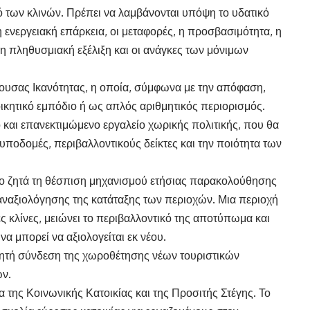
μό των κλινών. Πρέπει να λαμβάνονται υπόψη το υδατικό
η ενεργειακή επάρκεια, οι μεταφορές, η προσβασιμότητα, η
η πληθυσμιακή εξέλιξη και οι ανάγκες των μόνιμων
έρουσας Ικανότητας, η οποία, σύμφωνα με την απόφαση,
οικητικό εμπόδιο ή ως απλός αριθμητικός περιορισμός.
ό και επανεκτιμώμενο εργαλείο χωρικής πολιτικής, που θα
 υποδομές, περιβαλλοντικούς δείκτες και την ποιότητα των
λιο ζητά τη θέσπιση μηχανισμού ετήσιας παρακολούθησης
αναξιολόγησης της κατάταξης των περιοχών. Μια περιοχή
 κλίνες, μειώνει το περιβαλλοντικό της αποτύπωμα και
να μπορεί να αξιολογείται εκ νέου.
ρητή σύνδεση της χωροθέτησης νέων τουριστικών
ών.
 της Κοινωνικής Κατοικίας και της Προσιτής Στέγης. Το