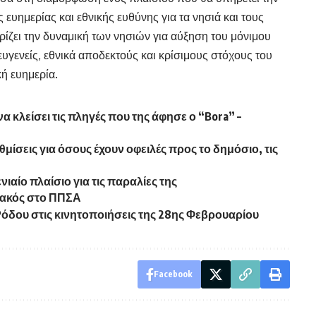
ευημερίας και εθνικής ευθύνης για τα νησιά και τους
ίζει την δυναμική των νησιών για αύξηση του μόνιμου
υγενείς, εθνικά αποδεκτούς και κρίσιμους στόχους του
ή ευημερία.
α κλείσει τις πληγές που της άφησε ο “Bora” –
ίσεις για όσους έχουν οφειλές προς το δημόσιο, τις
ιαίο πλαίσιο για τις παραλίες της
ιακός στο ΠΠΣΑ
όδου στις κινητοποιήσεις της 28ης Φεβρουαρίου
Facebook