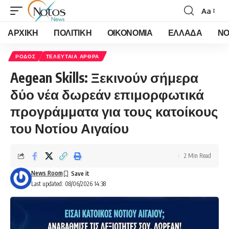
Aa
Font
Resizer
ΑΡΧΙΚΗ
ΠΟΛΙΤΙΚΗ
ΟΙΚΟΝΟΜΙΑ
ΕΛΛΑΔΑ
ΝΟ
ΡΟΔΟΣ
ΤΕΛΕΥΤΑΙΑ ΑΡΘΡΑ
Aegean Skills: Ξεκινούν σήμερα
δύο νέα δωρεάν επιμορφωτικά
προγράμματα για τους κατοίκους
του Νοτίου Αιγαίου
2 Min Read
News Room
Last updated: 08/06/2026 14:38