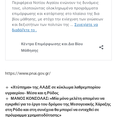
https://www.pnai.gov.gr/
«Χτύπημα» της ΑΑΔΕ σε κύκλωμα λαθρεμπορίου
υγραερίου- Μέσα και η Ρόδος
ΜΑΝΟΣ ΚΟΝΣΟΛΑΣ: «Μία μόνο μελέτη απομένει να
εγκριθεί για το έργο του δρόμου της Μεσογειακής Χάραξης
στη Ρόδο και στη συνέχεια θα μπορεί να ενταχθεί σε
πρόγραμμα χρηματοδότησης»