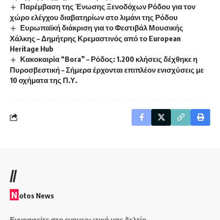
Παρέμβαση της Ένωσης Ξενοδόχων Ρόδου για τον
χώρο ελέγχου διαβατηρίων στο λιμάνι της Ρόδου
Ευρωπαϊκή διάκριση για το Φεστιβάλ Μουσικής
Χάλκης – Δημήτρης Κρεμαστινός από το European
Heritage Hub
Κακοκαιρία “Bora” – Ρόδος: 1.200 κλήσεις δέχθηκε η
Πυροσβεστική – Σήμερα έρχονται επιπλέον ενισχύσεις με
10 οχήματα της Π.Υ.
//
N
otos News
Εγγραφείτε στο ενημερωτικό μας δελτίο