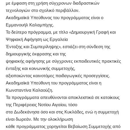
με έμφαση στη χρήση σύγχρονων διαδραστικών
τεχνολογιών στο σχολικό περιβάλλον.
Ακαδημαϊκά Υπεύθυνος του προγράμματος είναι ο
Εμμανουήλ Καλαμπίχης.
Το δεύτερο πρόγραμμα, με τίτλο «Δημιουργική Γραφή και
Ψηφιακή Αφήγηση ως Εργαλεία
Ένταξης και Συμπερίληψης», εστιάζει στη σύνδεση της
δημιουργικής έκφρασης και της
ψηφιακής αφήγησης με σύγχρονες εκπαιδευτικές πρακτικές
ένταξης και κοινωνικής συμμετοχής,
αξιοποιώντας καινοτόμες παιδαγωγικές προσεγγίσεις.
Ακαδημαϊκά Υπεύθυνη του προγράμματος είναι η
Κωνσταντίνα Καλαούζη.
Τα προγράμματα απευθύνονται αποκλειστικά σε κατοίκους
της Περιφέρειας Νοτίου Αιγαίου, τόσο
στα Δωδεκάνησα όσο και στις Κυκλάδες, ενώ η συμμετοχή
είναι δωρεάν. Με την ολοκλήρωση
κάθε προγράμματος χορηγείται Βεβαίωση Συμμετοχής από