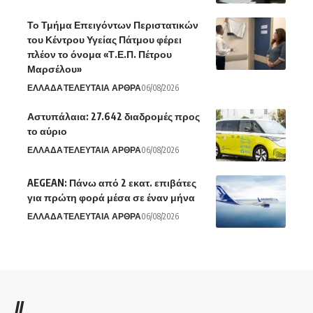
Το Τμήμα Επειγόντων Περιστατικών
του Κέντρου Υγείας Πάτμου φέρει
πλέον το όνομα «Τ.Ε.Π. Πέτρου
Μαρσέλου»
ΕΛΛΑΔΑ
ΤΕΛΕΥΤΑΙΑ ΑΡΘΡΑ
06/08/2026
Αστυπάλαια: 27.642 διαδρομές προς
το αύριο
ΕΛΛΑΔΑ
ΤΕΛΕΥΤΑΙΑ ΑΡΘΡΑ
06/08/2026
AEGEAN: Πάνω από 2 εκατ. επιβάτες
για πρώτη φορά μέσα σε έναν μήνα
ΕΛΛΑΔΑ
ΤΕΛΕΥΤΑΙΑ ΑΡΘΡΑ
06/08/2026
//