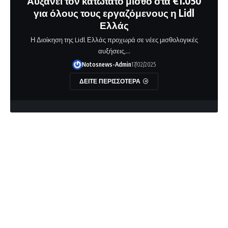
Αυξάνει τον κατώτατο μισθό στα €1.050
για όλους τους εργαζόμενους η Lidl
Ελλάς
Η Διοίκηση της Lidl Ελλάς προχωρά σε νέες μισθολογικές
αυξήσεις,…
Notosnews-Admin
17/02/2025
ΔΕΙΤΕ ΠΕΡΙΣΣΟΤΕΡΑ