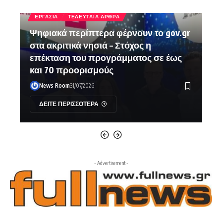
ΕΡΓΑΣΙΑ
ΤΕΛΕΥΤΑΙΑ ΑΡΘΡΑ
r
Ψηφιακά περίπτερα φέρνουν το gov.gr
στα ακριτικά νησιά – Στόχος η
επέκταση του προγράμματος σε έως
και 70 προορισμούς
News Room
31/07/2026
ΔΕΙΤΕ ΠΕΡΙΣΣΟΤΕΡΑ
- Advertisement -