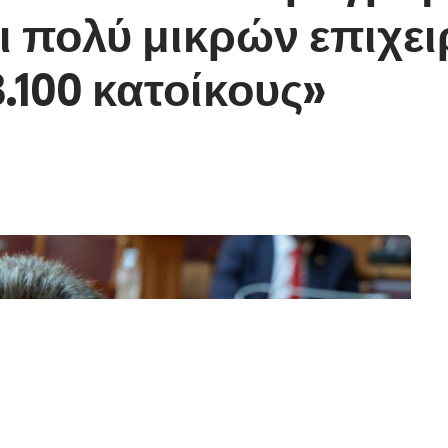
ι πολύ μικρών επιχε
.100 κατοίκους»