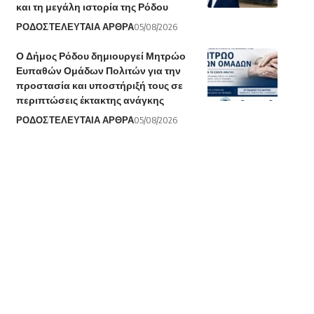
και τη μεγάλη ιστορία της Ρόδου
ΡΟΔΟΣ
ΤΕΛΕΥΤΑΙΑ ΑΡΘΡΑ
05/08/2026
Ο Δήμος Ρόδου δημιουργεί Μητρώο
Ευπαθών Ομάδων Πολιτών για την
προστασία και υποστήριξή τους σε
περιπτώσεις έκτακτης ανάγκης
ΡΟΔΟΣ
ΤΕΛΕΥΤΑΙΑ ΑΡΘΡΑ
05/08/2026