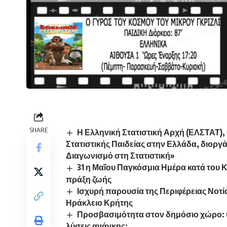
SHARE
Η Ελληνική Στατιστική Αρχή (ΕΛΣΤΑΤ), 
Στατιστικής Παιδείας στην Ελλάδα, διοργ
Διαγωνισμό στη Στατιστική»
31 η Μαΐου Παγκόσμια Ημέρα κατά του 
πράξη ζωής
Ισχυρή παρουσία της Περιφέρειας Νοτίο
Ηράκλειο Κρήτης
Προσβασιμότητα στον δημόσιο χώρο: 
λύσεις ανάγκης;