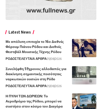
Latest News
Με απόλυτη επιτυχία το 16ο Διεθνές
Φόρουμ Πιάνου Ρόδου και Διεθνές
Φεστιβάλ Μουσικής Τέχνης Ρόδου
ΡΟΔΟΣ
ΤΕΛΕΥΤΑΙΑ ΑΡΘΡΑ
05/08/2026
Συνελήφθη 59χρονος αλλοδαπός για
διακίνηση σημαντικής ποσότητας
ναρκωτικών ουσιών στη Ρόδο
ΡΟΔΟΣ
ΤΕΛΕΥΤΑΙΑ ΑΡΘΡΑ
05/08/2026
Η ΠΥΛΗ ΤΩΝ ΔΩΡΙΕΩΝ: Το
Αεροδρόμιο της Ρόδου, μπορεί να
συστήσει στον κόσμο τον Διαγόρα