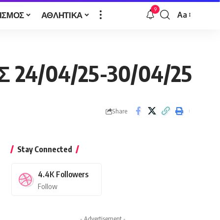
9
ΙΣΜΟΣ
ΑΘΛΗΤΙΚΑ
Aa
Font
Resizer
24/04/25-30/04/25
Share
Stay Connected
4.4K
Followers
Follow
- Advertisement -