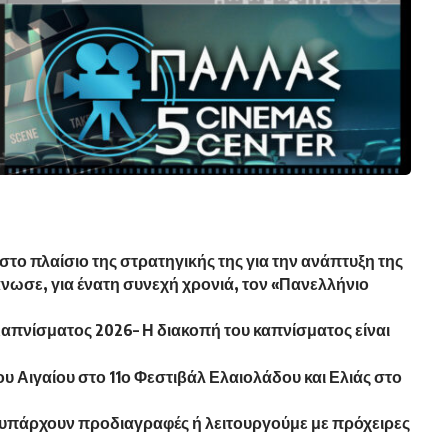
στο πλαίσιο της στρατηγικής της για την ανάπτυξη της
άνωσε, για ένατη συνεχή χρονιά, τον «Πανελλήνιο
Καπνίσματος 2026– Η διακοπή του καπνίσματος είναι
υ Αιγαίου στο 11ο Φεστιβάλ Ελαιολάδου και Ελιάς στο
υπάρχουν προδιαγραφές ή λειτουργούμε με πρόχειρες