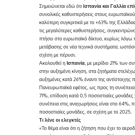
Σημειώνεται εδώ ότι
Iσπανία και Γαλλία επ
συνολικές καθυστερήσεις στους ευρωπαϊκούς 
καλύτερη συγκριτικά με το +63% της Ελλάδα
τις μεγαλύτερες καθυστερήσεις, συγκεντρών
πτήσει στο ευρωπαϊκό δίκτυο, κυρίως λόγω 
μετάβασης σε νέα τεχνικά συστήματα, ωστόσ
σχέση με πέρυσι.
Ακολουθεί η
Ισπανία
, με μερίδιο 21% των σ
στην αυξημένη κίνηση, στα ζητήματα στελέχωσ
αυξημένες κατά 26% έναντι της αντίστοιχης 
Πανευρωπαϊκά εφέτος, ως προς τη συνέπεια 
71%, επίδοση κατά 0,5 ποσοστιαίες μονάδες 
συνέπεια στις αναχωρήσεις είναι στο 64%, 
ποσοστιαίες μονάδες, σε σχέση με το 2025.
Τι λένε οι ελεγκτές
«Το θέμα είναι ότι η ζήτηση που έχει το αερο