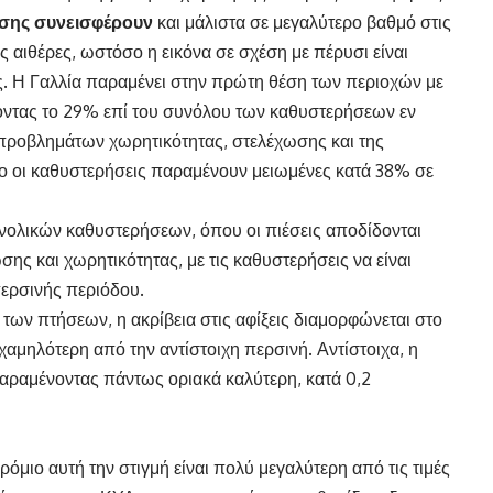
ίσης συνεισφέρουν
και μάλιστα σε μεγαλύτερο βαθμό στις
αιθέρες, ωστόσο η εικόνα σε σχέση με πέρυσι είναι
ς. Η Γαλλία παραμένει στην πρώτη θέση των περιοχών με
οντας το 29% επί του συνόλου των καθυστερήσεων εν
προβλημάτων χωρητικότητας, στελέχωσης και της
ο οι καθυστερήσεις παραμένουν μειωμένες κατά 38% σε
υνολικών καθυστερήσεων, όπου οι πιέσεις αποδίδονται
ης και χωρητικότητας, με τις καθυστερήσεις να είναι
περσινής περιόδου.
των πτήσεων, η ακρίβεια στις αφίξεις διαμορφώνεται στο
χαμηλότερη από την αντίστοιχη περσινή. Αντίστοιχα, η
παραμένοντας πάντως οριακά καλύτερη, κατά 0,2
δρόμιο αυτή την στιγμή είναι πολύ μεγαλύτερη από τις τιμές