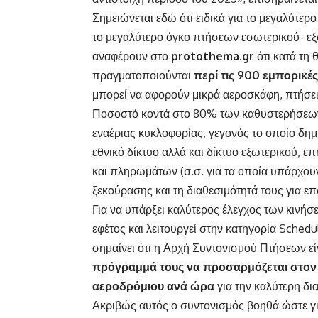
Σημειώνεται εδώ ότι ειδικά για το μεγαλύτερ
το μεγαλύτερο όγκο πτήσεων εσωτερικού- εξ
αναφέρουν στο
protothema.gr
ότι κατά τη 
πραγματοποιούνται
περί τις 900 εμπορικέ
μπορεί να αφορούν μικρά αεροσκάφη, πτήσεις
Ποσοστό κοντά στο 80% των καθυστερήσεων
εναέριας κυκλοφορίας, γεγονός το οποίο δημ
εθνικό δίκτυο αλλά και δίκτυο εξωτερικού, 
και πληρωμάτων (σ.σ. για τα οποία υπάρχου
ξεκούρασης και τη διαθεσιμότητά τους για επ
Για να υπάρξει καλύτερος έλεγχος των κινή
εφέτος και λειτουργεί στην κατηγορία Schedul
σημαίνει ότι η Αρχή Συντονισμού Πτήσεων εί
πρόγραμμά τους να προσαρμόζεται στον 
αεροδρόμιου ανά ώρα
για την καλύτερη δι
Ακριβώς αυτός ο συντονισμός βοηθά ώστε για