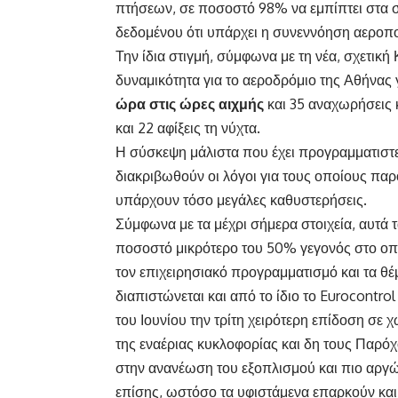
πτήσεων, σε ποσοστό 98% να εμπίπτει στα 
δεδομένου ότι υπάρχει η συνεννόηση αεροπ
Την ίδια στιγμή, σύμφωνα με τη νέα, σχετικ
δυναμικότητα για το αεροδρόμιο της Αθήνας γ
ώρα στις ώρες αιχμής
και 35 αναχωρήσεις κ
και 22 αφίξεις τη νύχτα.
Η σύσκεψη μάλιστα που έχει προγραμματιστεί
διακριβωθούν οι λόγοι για τους οποίους παρό
υπάρχουν τόσο μεγάλες καθυστερήσεις.
Σύμφωνα με τα μέχρι σήμερα στοιχεία, αυτά 
ποσοστό μικρότερο του 50% γεγονός στο οπ
τον επιχειρησιακό προγραμματισμό και τα θέ
διαπιστώνεται και από το ίδιο το Eurocontro
του Ιουνίου την τρίτη χειρότερη επίδοση σε 
της εναέριας κυκλοφορίας και δη τους Παρ
στην ανανέωση του εξοπλισμού και πιο αρ
επίσης, ωστόσο τα υφιστάμενα επαρκούν και ε