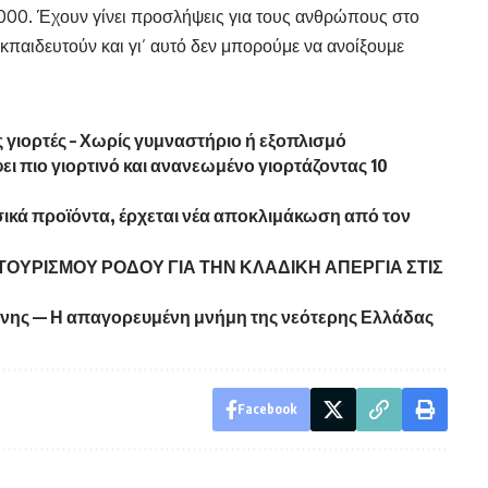
.000. Έχουν γίνει προσλήψεις για τους ανθρώπους στο
παιδευτούν και γι’ αυτό δεν μπορούμε να ανοίξουμε
ς γιορτές – Χωρίς γυμναστήριο ή εξοπλισμό
φει πιο γιορτινό και ανανεωμένο γιορτάζοντας 10
ασικά προϊόντα, έρχεται νέα αποκλιμάκωση από τον
ΤΟΥΡΙΣΜΟΥ ΡΟΔΟΥ ΓΙΑ ΤΗΝ ΚΛΑΔΙΚΗ ΑΠΕΡΓΙΑ ΣΤΙΣ
νης — Η απαγορευμένη μνήμη της νεότερης Ελλάδας
Facebook