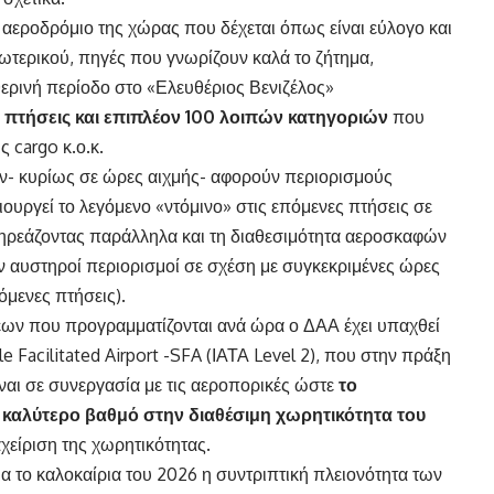
ο αεροδρόμιο της χώρας που δέχεται όπως είναι εύλογο και
ωτερικού, πηγές που γνωρίζουν καλά το ζήτημα,
θερινή περίοδο στο «Ελευθέριος Βενιζέλος»
ς πτήσεις και επιπλέον 100 λοιπών κατηγοριών
που
 cargo κ.ο.κ.
- κυρίως σε ώρες αιχμής- αφορούν περιορισμούς
ιουργεί το λεγόμενο «ντόμινο» στις επόμενες πτήσεις σε
επηρεάζοντας παράλληλα και τη διαθεσιμότητα αεροσκαφών
ν αυστηροί περιορισμοί σε σχέση με συγκεκριμένες ώρες
όμενες πτήσεις).
σεων που προγραμματίζονται ανά ώρα ο ΔΑΑ έχει υπαχθεί
e Facilitated Airport -SFA (ΙΑΤΑ Level 2), που στην πράξη
ναι σε συνεργασία με τις αεροπορικές ώστε
το
καλύτερο βαθμό στην διαθέσιμη χωρητικότητα του
αχείριση της χωρητικότητας.
 το καλοκαίρια του 2026 η συντριπτική πλειονότητα των