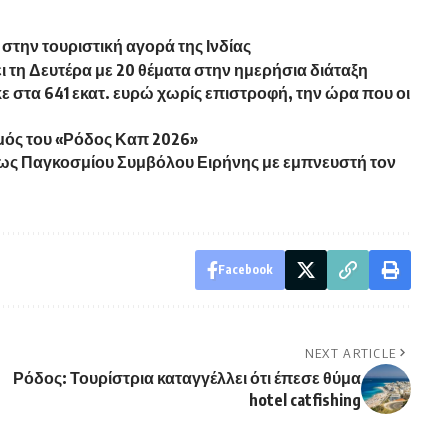
 στην τουριστική αγορά της Ινδίας
 τη Δευτέρα με 20 θέματα στην ημερήσια διάταξη
ε στα 641 εκατ. ευρώ χωρίς επιστροφή, την ώρα που οι
μός του «Ρόδος Καπ 2026»
ως Παγκοσμίου Συμβόλου Ειρήνης με εμπνευστή τον
Facebook
NEXT ARTICLE
Ρόδος: Τουρίστρια καταγγέλλει ότι έπεσε θύμα
hotel catfishing