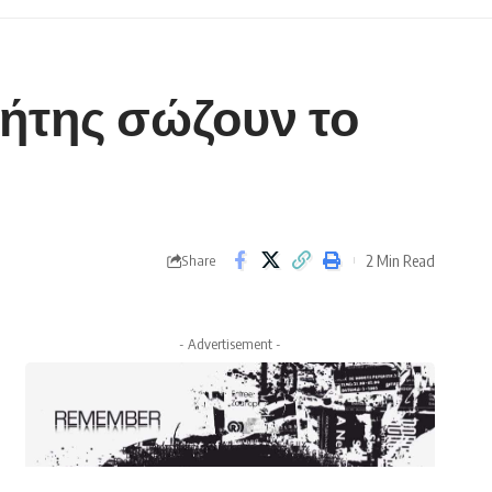
ρήτης σώζουν το
2 Min Read
Share
- Advertisement -