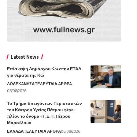
Latest News
Επίσκεψη Δημάρχου Κω στην ΕΤΑΔ
για θέματα της Κω
ΔΩΔΕΚΑΝΗΣΑ
ΤΕΛΕΥΤΑΙΑ ΑΡΘΡΑ
06/08/2026
Το Τμήμα Επειγόντων Περιστατικών
του Κέντρου Υγείας Πάτμου φέρει
πλέον το όνομα «Τ.Ε.Π. Πέτρου
Μαρσέλου»
ΕΛΛΑΔΑ
ΤΕΛΕΥΤΑΙΑ ΑΡΘΡΑ
06/08/2026