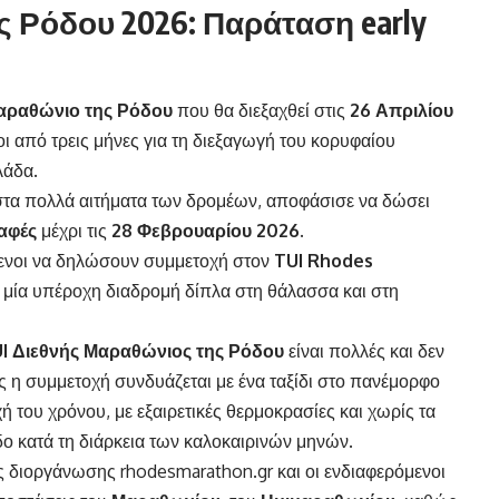
 Ρόδου 2026: Παράταση early
Μαραθώνιο της Ρόδου
που θα διεξαχθεί στις
26 Απριλίου
οι από τρεις μήνες για τη διεξαγωγή του κορυφαίου
λάδα.
τα πολλά αιτήματα των δρομέων, αποφάσισε να δώσει
αφές
μέχρι τις
28 Φεβρουαρίου 2026.
όμενοι να δηλώσουν συμμετοχή στον
TUI
Rhodes
ε μία υπέροχη διαδρομή δίπλα στη θάλασσα και στη
I Διεθνής Μαραθώνιος της Ρόδου
είναι πολλές και δεν
 η συμμετοχή συνδυάζεται με ένα ταξίδι στο πανέμορφο
 του χρόνου, με εξαιρετικές θερμοκρασίες και χωρίς τα
 κατά τη διάρκεια των καλοκαιρινών μηνών.
της διοργάνωσης
rhodesmarathon.gr
και οι ενδιαφερόμενοι