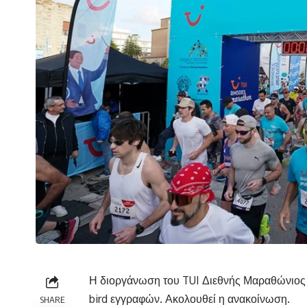
Η διοργάνωση του TUI Διεθνής Μαραθώνιος 
bird εγγραφών. Ακολουθεί η ανακοίνωση.
SHARE