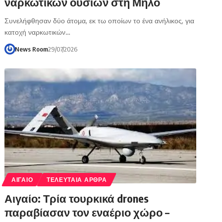
ναρκωτικών ουσιών στη Μήλο
Συνελήφθησαν δύο άτομα, εκ τω οποίων το ένα ανήλικος, για
κατοχή ναρκωτικών…
News Room
29/07/2026
ΑΙΓΑΙΟ
ΤΕΛΕΥΤΑΙΑ ΑΡΘΡΑ
Αιγαίο: Τρία τουρκικά drones
παραβίασαν τον εναέριο χώρο –