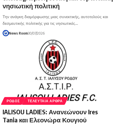
νησιωτική πολιτική
Την ανάγκη διαμόρφωσης μιας συνεκτικής, αυτοτελούς και
δεσμευτικής πολιτικής για τις νησιωτικές…
News Room
30/07/2026
ΡΟΔΟΣ
ΤΕΛΕΥΤΑΙΑ ΑΡΘΡΑ
IALISOU LADIES: Ανανεώνουν Ires
Tania και Ελεονώρα Κουγιού