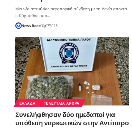
Μια νέα απευθείας αεροπορική σύνδεση με τη Δανία αποκτά
η Κάρπαθος από…
News Room
31/07/2026
ΕΛΛΑΔΑ
ΤΕΛΕΥΤΑΙΑ ΑΡΘΡΑ
Συνελήφθησαν δύο ημεδαποί για
υπόθεση ναρκωτικών στην Αντίπαρο