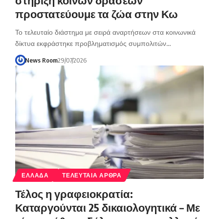
προστατεύουμε τα ζώα στην Κω
Το τελευταίο διάστημα με σειρά αναρτήσεων στα κοινωνικά
δίκτυα εκφράστηκε προβληματισμός συμπολιτών…
News Room
29/07/2026
ΕΛΛΑΔΑ
ΤΕΛΕΥΤΑΙΑ ΑΡΘΡΑ
Τέλος η γραφειοκρατία:
Καταργούνται 25 δικαιολογητικά – Με