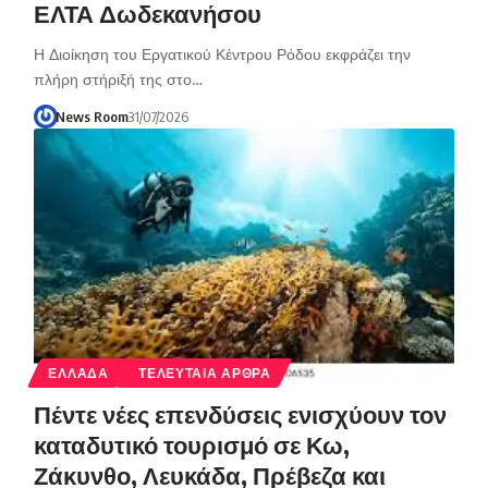
ΕΛΤΑ Δωδεκανήσου
Η Διοίκηση του Εργατικού Κέντρου Ρόδου εκφράζει την
πλήρη στήριξή της στο…
News Room
31/07/2026
ΕΛΛΑΔΑ
ΤΕΛΕΥΤΑΙΑ ΑΡΘΡΑ
Πέντε νέες επενδύσεις ενισχύουν τον
καταδυτικό τουρισμό σε Κω,
Ζάκυνθο, Λευκάδα, Πρέβεζα και