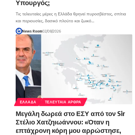
Υπουργός;
Τις τελευταίες μέρες η Ελλάδα θρηνεί πυροσβέστες, σπίτια
και περιουσίες, δασικό πλούτο και ζωικό…
News Room
02/08/2026
ΕΛΛΑΔΑ
ΤΕΛΕΥΤΑΙΑ ΑΡΘΡΑ
Μεγάλη δωρεά στο ΕΣΥ από τον Sir
Στέλιο Χατζηιωάννου: «Όταν η
επτάχρονη κόρη μου αρρώστησε,