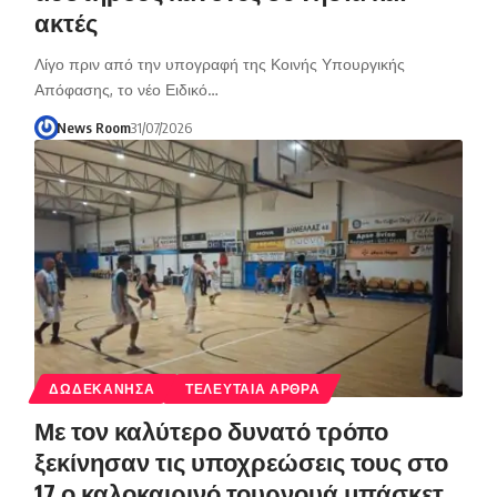
ακτές
Λίγο πριν από την υπογραφή της Κοινής Υπουργικής
Απόφασης, το νέο Ειδικό…
News Room
31/07/2026
ΔΩΔΕΚΑΝΗΣΑ
ΤΕΛΕΥΤΑΙΑ ΑΡΘΡΑ
Με τον καλύτερο δυνατό τρόπο
ξεκίνησαν τις υποχρεώσεις τους στο
17 ο καλοκαιρινό τουρνουά μπάσκετ