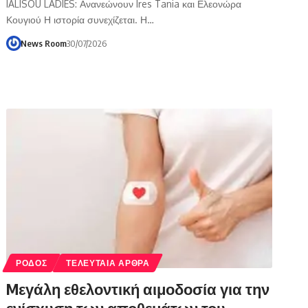
IALISOU LADIES: Ανανεώνουν Ires Tania και Ελεονώρα
Κουγιού Η ιστορία συνεχίζεται. Η…
News Room
30/07/2026
ΡΟΔΟΣ
ΤΕΛΕΥΤΑΙΑ ΑΡΘΡΑ
Mεγάλη εθελοντική αιμοδοσία για την
ενίσχυση των αποθεμάτων του