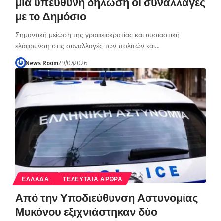
μία υπεύθυνη δήλωση οι συναλλαγές
με το Δημόσιο
Σημαντική μείωση της γραφειοκρατίας και ουσιαστική
ελάφρυνση στις συναλλαγές των πολιτών και…
News Room
29/07/2026
ΕΛΛΑΔΑ
ΤΕΛΕΥΤΑΙΑ ΑΡΘΡΑ
Από την Υποδιεύθυνση Αστυνομίας
Μυκόνου εξιχνιάστηκαν δύο