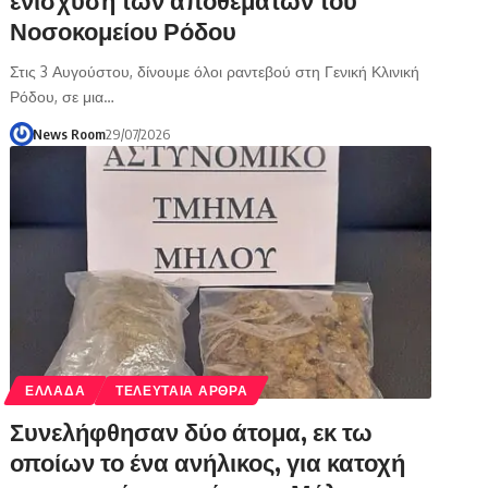
Νοσοκομείου Ρόδου
Στις 3 Αυγούστου, δίνουμε όλοι ραντεβού στη Γενική Κλινική
Ρόδου, σε μια…
News Room
29/07/2026
ΕΛΛΑΔΑ
ΤΕΛΕΥΤΑΙΑ ΑΡΘΡΑ
Συνελήφθησαν δύο άτομα, εκ τω
οποίων το ένα ανήλικος, για κατοχή