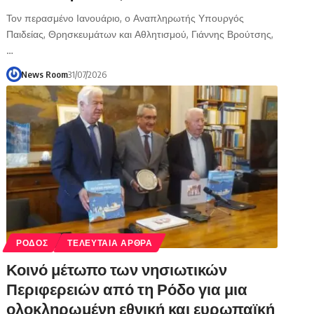
Τον περασμένο Ιανουάριο, ο Αναπληρωτής Υπουργός
Παιδείας, Θρησκευμάτων και Αθλητισμού, Γιάννης Βρούτσης,
…
News Room
31/07/2026
ΡΟΔΟΣ
ΤΕΛΕΥΤΑΙΑ ΑΡΘΡΑ
Κοινό μέτωπο των νησιωτικών
Περιφερειών από τη Ρόδο για μια
ολοκληρωμένη εθνική και ευρωπαϊκή