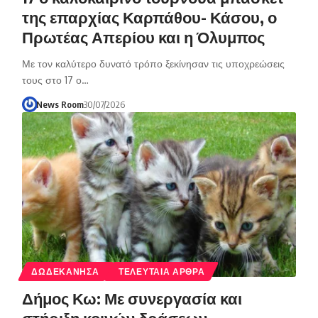
της επαρχίας Καρπάθου- Κάσου, ο
Πρωτέας Απερίου και η Όλυμπος
Με τον καλύτερο δυνατό τρόπο ξεκίνησαν τις υποχρεώσεις
τους στο 17 ο…
News Room
30/07/2026
ΔΩΔΕΚΑΝΗΣΑ
ΤΕΛΕΥΤΑΙΑ ΑΡΘΡΑ
Δήμος Κω: Με συνεργασία και
στήριξη κοινών δράσεων