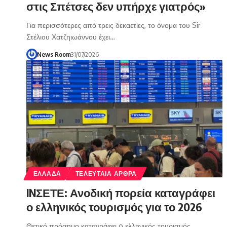
στις Σπέτσες δεν υπήρχε γιατρός»
Για περισσότερες από τρεις δεκαετίες, το όνομα του Sir
Στέλιου Χατζηιωάννου έχει…
News Room
31/07/2026
ΕΛΛΑΔΑ
ΤΕΛΕΥΤΑΙΑ ΑΡΘΡΑ
INΣΕΤΕ: Ανοδική πορεία καταγράφει
ο ελληνικός τουρισμός για το 2026
Θετικό πρόσημο καταγράφει o ελληνικός τουρισμός,