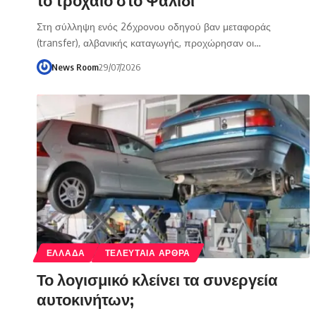
Στη σύλληψη ενός 26χρονου οδηγού βαν μεταφοράς
(transfer), αλβανικής καταγωγής, προχώρησαν οι…
News Room
29/07/2026
ΕΛΛΑΔΑ
ΤΕΛΕΥΤΑΙΑ ΑΡΘΡΑ
Το λογισμικό κλείνει τα συνεργεία
αυτοκινήτων;